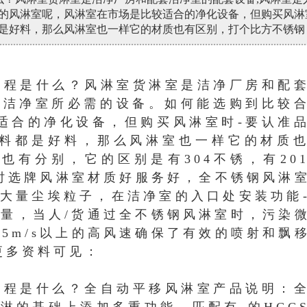
的风淋室呢，风淋室在市场是比较适合的净化设备，但购买风淋
是好料，那么风淋室也一样它的材质也有区别，打个比方不锈钢
流程是什么？
风淋室货淋室是洁净厂房和配
入洁净室所必需的设备。如何能选购到比较
适合的净化设备，但购买风淋室时-要认准
料都是好料，那么风淋室也一样它的材质
也有分别，它的区别是有304不锈，有20
时选牌风淋室材质好服务好，全不锈钢风淋
的大量尘埃粒子，在洁净室的入口处安装功能
数量，当人/货通过全不锈钢风淋室时，污染
5m/s以上的高风速确保了有效的喷射和飘
更多资料可见：
流程是什么？
全自动平移风淋室产品说明：