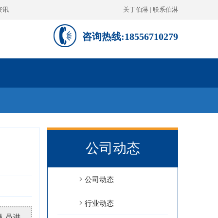
资讯
关于伯淋
|
联系伯淋
咨询热线:18556710279
公司动态
公司动态
行业动态
人员进