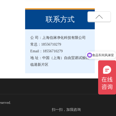
联系方式
公 司：上海伯淋净化科技有限公司
常总：18556710279
Email：18556710279
食品车间风淋室
地 址：中国（上海）自由贸易试验区
临港新片区
erved.
扫一扫，加我咨询