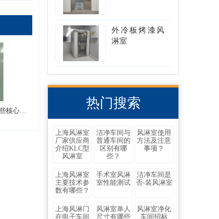
外冷板烤漆风
淋室
热门搜索
感应移门风淋室都有哪些核心的组件
上海风淋室
洁净车间与
风淋室使用
厂家供应商
普通车间的
方法及注意
介绍KLC型
区别有哪
事项？
风淋室
些？
上海风淋室
手术室风淋
洁净车间是
主要技术参
室性能测试
否-装风淋室
数有哪些？
上海风淋门
风淋室单人
风淋室净化
在电子车间
尺寸有哪些
车间招标