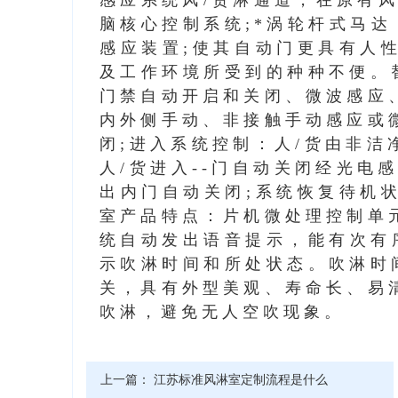
感应系统风/货淋通道，在原有风
脑核心控制系统;*涡轮杆式马
感应装置;使其自动门更具有人
及工作环境所受到的种种不便。
门禁自动开启和关闭、微波感应
内外侧手动、非接触手动感应或
闭;进入系统控制：人/货由非洁
人/货进入--门自动关闭经光电感
出内门自动关闭;系统恢复待机
室产品特点：片机微处理控制单
统自动发出语音提示，能有次有
示吹淋时间和所处状态。吹淋时间
关，具有外型美观、寿命长、易
吹淋，避免无人空吹现象。
上一篇：
江苏标准风淋室定制流程是什么