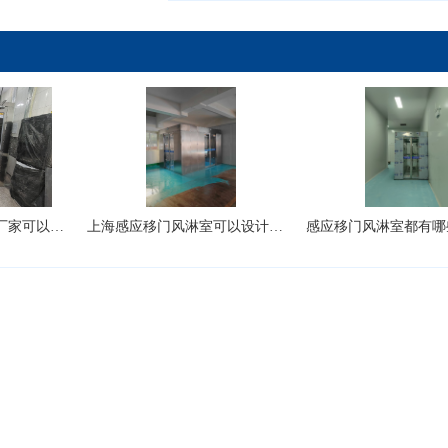
风淋室净化设备生产厂家可以生产转角风淋室吗？
上海感应移门风淋室可以设计成L型吗?