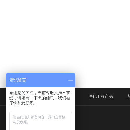
请您留言
感谢您的关注，当前客服人员不在
网站首页
风淋室
净化工程产品
线，请填写一下您的信息，我们会
尽快和您联系。
伯淋净化