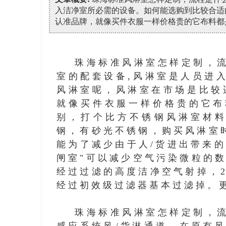
入洁净室所必需的设备。如何能选购到比较合适
认准品牌，就像买件衣服一样价格贵的它布料都
珠海标准风淋室怎样定制，
室的配套设备,风淋室是人员进
风淋室呢，风淋室在市场是比较
就像买件衣服一样价格贵的它布
别，打个比方不锈钢风淋室材料
钢，有砂光不锈钢，购买风淋室
能为了减少由于人/货进出带来
闸室"可以减少空气污染微粒的
经过过滤的高度洁净空气射掉，2
经过初效级过滤器基本过滤掉。
珠海标准风淋室怎样定制，