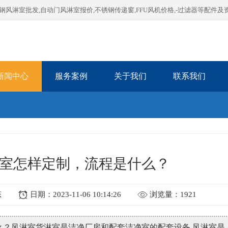
淋室批发,自动门风淋室报价,不锈钢传递窗,FFU风机价格,-过滤器等配件及
新闻中心
服务案例
关于我们
联系我们
室怎样定制，流程是什么？
态
日期：2023-11-06 10:14:26
浏览量：1921
？风淋室货淋室是洁净厂房和配套洁净室的配套设备,风淋室是