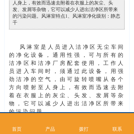
人身上，有效而迅速去附着在衣服上的灰尘、头
发、发屑等杂物，它可以减少人进出洁净区所带来
的污染问题。风淋室特点1、风淋室净化级别：静态
千
风淋室是人员进入洁净区无尘车间
的净化设备，通用性强，可与所有的
洁净区和洁净厂房配套使用，工作人
员进入车间时，须通过此设备，用强
劲洁净的空气，由可旋转喷嘴从各个
方向喷射至人身上，有效而迅速去附
着在衣服上的灰尘、头发、发屑等杂
物，它可以减少人进出洁净区所带来
的污染问题。
风淋室特点
首页
产品
拨打
联系