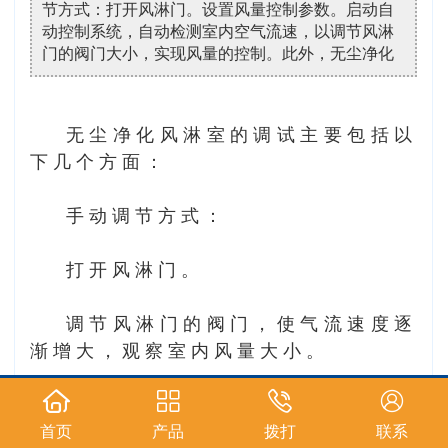
节方式：打开风淋门。设置风量控制参数。启动自
动控制系统，自动检测室内空气流速，以调节风淋
门的阀门大小，实现风量的控制。此外，无尘净化
无尘净化风淋室的调试主要包括以
下几个方面：
手动调节方式：
打开风淋门。
调节风淋门的阀门，使气流速度逐
渐增大，观察室内风量大小。
逐渐调节阀门，直到达到所需的风
量大小。
首页
产品
拨打
联系